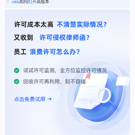
catia
如何
打开
高版本