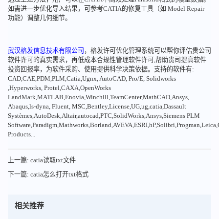
如需进一步优化导入结果，可参考CATIA的修复工具（如 Model Repair
功能）调整几何细节。
武汉格发信息技术有限公司
，格发许可优化管理系统可以帮你评估贵公司
软件许可的真实需求，再低成本合规性管理软件许可,帮助贵司提高软件
投资回报率，为软件采购、使用提供科学决策依据。支持的软件有:
CAD,CAE,PDM,PLM,Catia,Ugnx, AutoCAD, Pro/E, Solidworks
,Hyperworks, Protel,CAXA,OpenWorks
LandMark,MATLAB,Enovia,Winchill,TeamCenter,MathCAD,Ansys,
Abaqus,ls-dyna, Fluent, MSC,Bentley,License,UG,ug,catia,Dassault
Systèmes,AutoDesk,Altair,autocad,PTC,SolidWorks,Ansys,Siemens PLM
Software,Paradigm,Mathworks,Borland,AVEVA,ESRI,hP,Solibri,Progman,Leic
Products...
上一篇: catia读取txt文件
下一篇: catia怎么打开txt格式
相关推荐