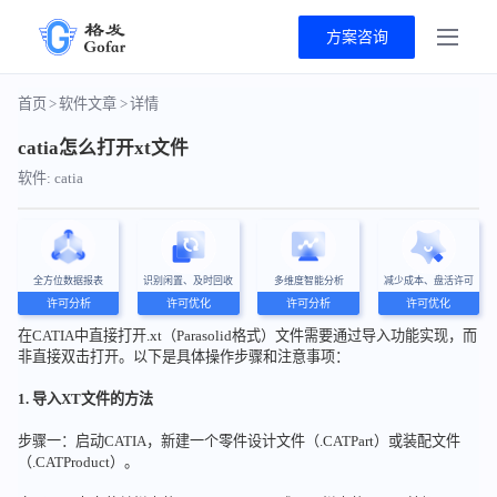
方案咨询
首页
>
软件文章
>
详情
catia怎么打开xt文件
软件: catia
全方位数据报表
识别闲置、及时回收
多维度智能分析
减少成本、盘活许可
许可分析
许可优化
许可分析
许可优化
在CATIA中直接打开.xt（Parasolid格式）文件需要通过导入功能实现，而
非直接双击打开。以下是具体操作步骤和注意事项：
1. 导入XT文件的方法
步骤一：启动CATIA，新建一个零件设计文件（.CATPart）或装配文件
（.CATProduct）。