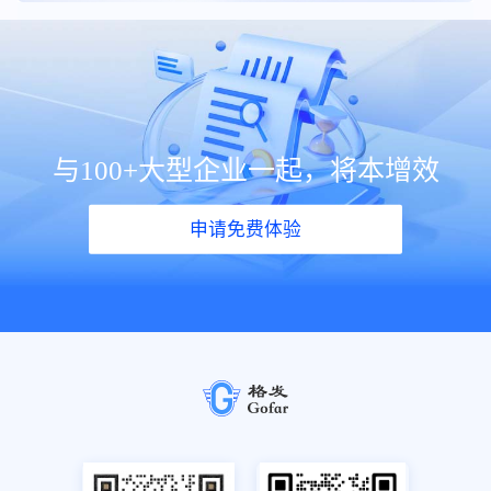
与100+大型企业一起，将本增效
申请免费体验