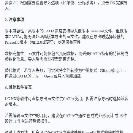
步骤四：根据需要设置导入选项（如单位、坐标系等），点击 OK 完成导
入。
2. 注意事项
版本兼容性：高版本的CATIA通常支持导入低版本Parasolid文件，但低版
本CATIA可能无法处理高版本导出的.xt文件。建议在导出时选择较低的
Parasolid版本（如12.0或更早）以确保兼容性。
数据完整性：.xt文件可能仅包含几何数据，而丢失CATIA特有的特征树或
参数化信息。导入后需检查模型是否完整。
替代格式：若导入失败，可尝试将文件转换为中间格式（如.stp或.igs），
再通过CATIA的 File → Open 或导入功能加载。
3. 其他软件交互
UG NX等软件可直接导出.xt文件供CATIA使用，但需注意导出时选择兼容
的版本。
若需编辑.xt文件中的几何，建议在CATIA中通过 创成式外形设计 或 零件
设计 工作台进行后续操作。
通过上述方法，用户可以在CATIA中高效处理Parasolid格式的模型数据。