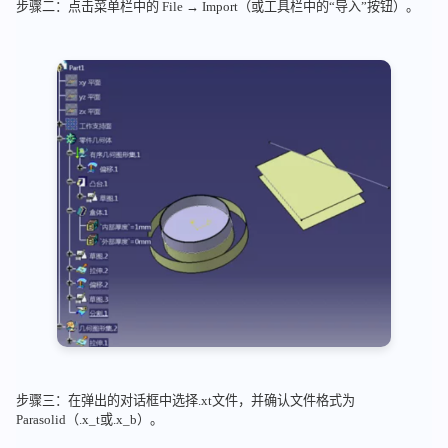
步骤二：点击菜单栏中的 File → Import（或工具栏中的“导入”按钮）。
步骤三：在弹出的对话框中选择.xt文件，并确认文件格式为
Parasolid（.x_t或.x_b）。