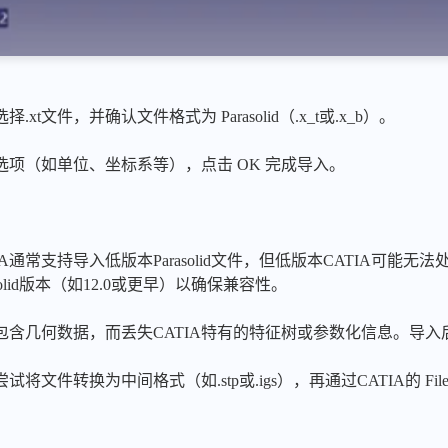
t文件，并确认文件格式为 Parasolid（.x_t或.x_b）。
项（如单位、坐标系等），点击 OK 完成导入。
通常支持导入低版本Parasolid文件，但低版本CATIA可能无法
olid版本（如12.0或更早）以确保兼容性。
仅包含几何数据，而丢失CATIA特有的特征树或参数化信息。导
文件转换为中间格式（如.stp或.igs），再通过CATIA的 File