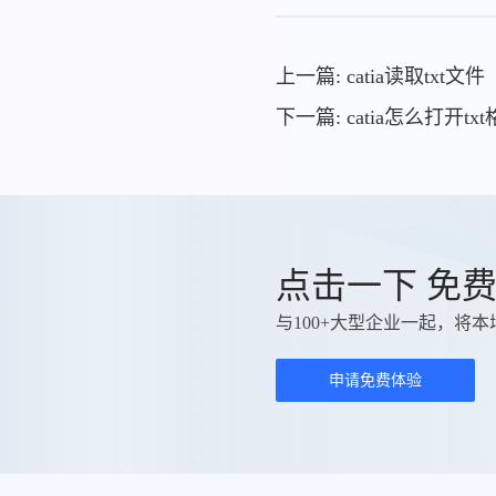
上一篇: catia读取txt文件
下一篇: catia怎么打开tx
点击一下 免
与100+大型企业一起，将本
申请免费体验