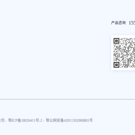
友
15
产品咨询
情
链
接
司 -
鄂ICP备18026411号-2 -
鄂公网安备42011302000881号