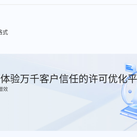
t格式
费体验万千客户信任的许可优化
增效