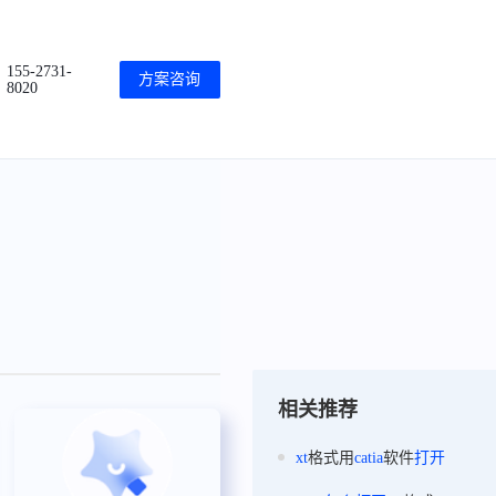
155-2731-
方案咨询
8020
相关推荐
xt
格式用
catia
软件
打开