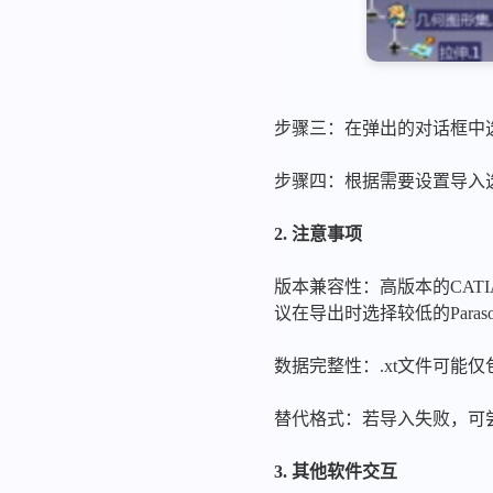
步骤三：在弹出的对话框中选择.x
步骤四：根据需要设置导入选
2. 注意事项
版本兼容性：高版本的CATIA
议在导出时选择较低的Paras
数据完整性：.xt文件可能
替代格式：若导入失败，可尝试将
3. 其他软件交互