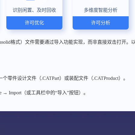
识别闲置、及时回收
多维度智能分析
许可优化
许可分析
（Parasolid格式）文件需要通过导入功能实现，而非直接双击打
零件设计文件（.CATPart）或装配文件（.CATProduct）。
 → Import（或工具栏中的“导入”按钮）。