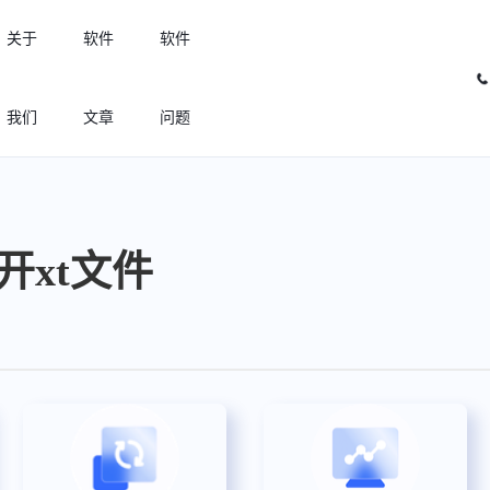
关于
软件
软件
我们
文章
问题
许可优化
高效利用许可资源，回收闲置许可
打开xt文件
许可分析
实现专业软件许可精细化管理