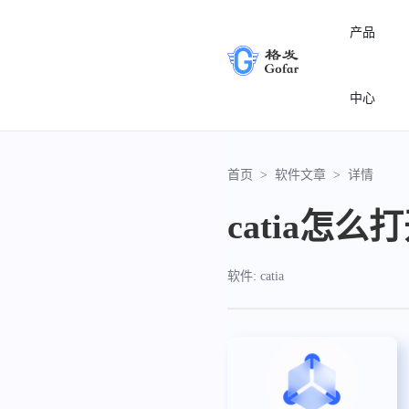
产品
中心
首页
>
软件文章
>
详情
catia怎么
软件: catia