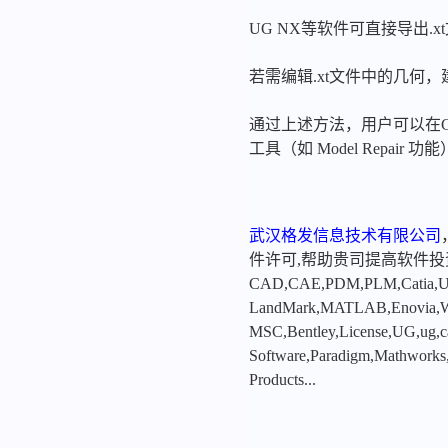
UG NX等软件可直接导出.
若需编辑.xt文件中的几何，
通过上述方法，用户可以在CA
工具（如 Model Repair
武汉格发信息技术有限公司
件许可,帮助贵司提高软件
CAD,CAE,PDM,PLM,Catia,Ugn
LandMark,MATLAB,Enovia,Winc
MSC,Bentley,License,UG,ug,ca
Software,Paradigm,Mathworks
Products...