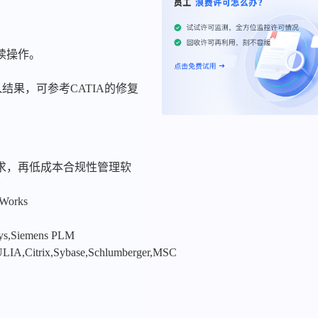
后续操作。
入结果，可参考CATIA的修复
求，再低成本合规性管理软
:
nWorks
sys,Siemens PLM
LIA,Citrix,Sybase,Schlumberger,MSC