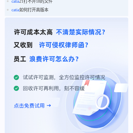
catia
21打不开18的文件
catia
如何打开高版本