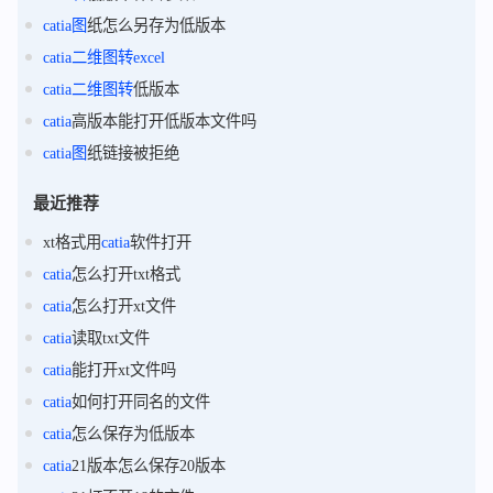
catia
图
纸怎么另存为低版本
catia
二维
图
转
excel
catia
二维
图
转
低版本
catia
高版本能打开低版本文件吗
catia
图
纸链接被拒绝
最近推荐
xt格式用
catia
软件打开
catia
怎么打开txt格式
catia
怎么打开xt文件
catia
读取txt文件
catia
能打开xt文件吗
catia
如何打开同名的文件
catia
怎么保存为低版本
catia
21版本怎么保存20版本