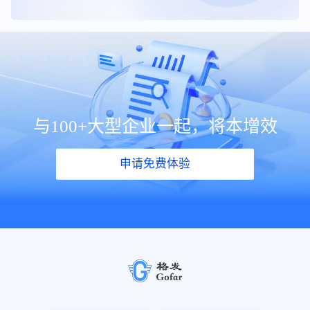
与100+大型企业一起，将本增效
申请免费体验