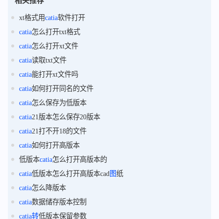
相关推荐
xt格式用
catia
软件打开
catia
怎么打开txt格式
catia
怎么打开xt文件
catia
读取txt文件
catia
能打开xt文件吗
catia
如何打开同名的文件
catia
怎么保存为低版本
catia
21版本怎么保存20版本
catia
21打不开18的文件
catia
如何打开高版本
低版本
catia
怎么打开高版本的
catia
低版本怎么打开高版本cad
图
纸
catia
怎么降版本
catia
数据储存版本控制
catia
转
低版本保留参数