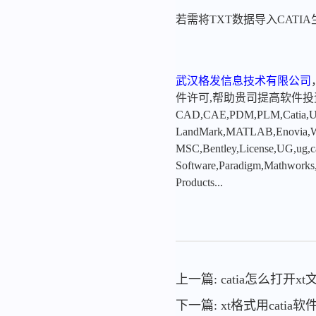
若需将TXT数据导入CAT
武汉格发信息技术有限公司
件许可,帮助贵司提高软件
CAD,CAE,PDM,PLM,Catia,Ugn
LandMark,MATLAB,Enovia,Winc
MSC,Bentley,License,UG,ug,ca
Software,Paradigm,Mathworks
Products...
上一篇: catia怎么打开xt
下一篇: xt格式用catia