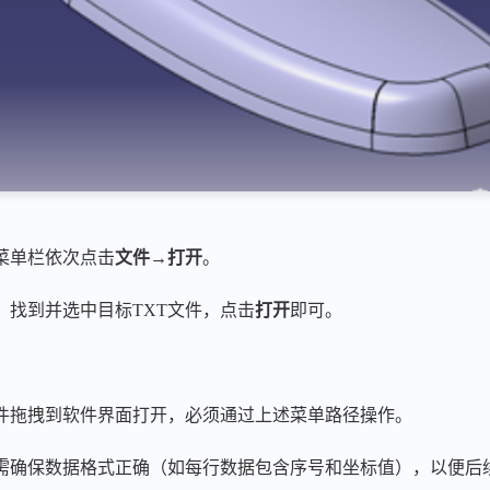
部菜单栏依次点击
文件
→
打开
。
，找到并选中目标TXT文件，点击
打开
即可。
T文件拖拽到软件界面打开，必须通过上述菜单路径操作。
，需确保数据格式正确（如每行数据包含序号和坐标值），以便后