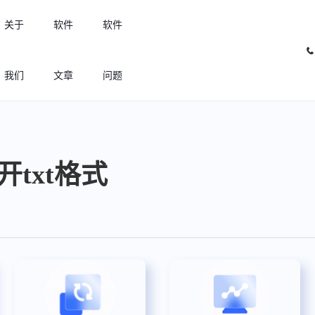
关于
软件
软件
我们
文章
问题
许可优化
高效利用许可资源，回收闲置许可
打开txt格式
许可分析
实现专业软件许可精细化管理