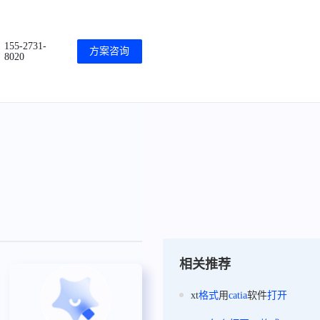
155-2731-
方案咨询
8020
相关推荐
xt
格式
用
catia
软件
打开