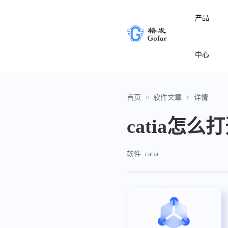
产品
中心
首页
>
软件文章
>
详情
catia怎么
软件: catia