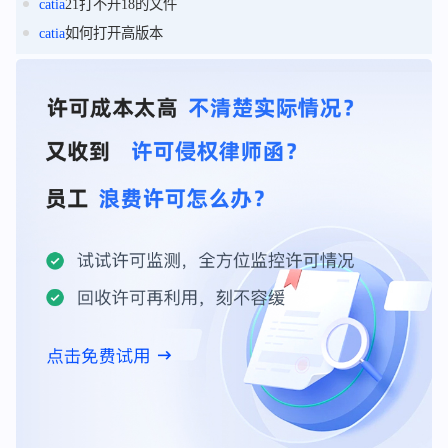
catia
21打不开18的文件
catia
如何打开高版本