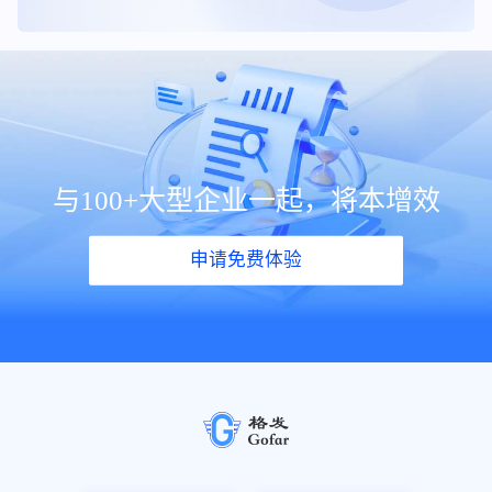
与100+大型企业一起，将本增效
申请免费体验