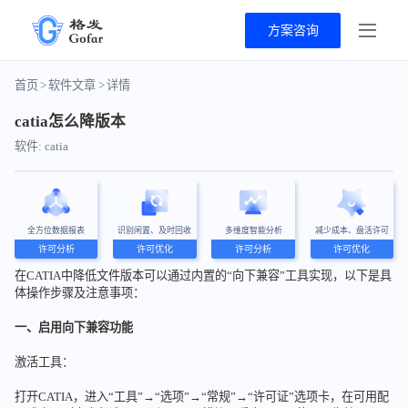
方案咨询
首页
>
软件文章
>
详情
catia怎么降版本
软件: catia
全方位数据报表
识别闲置、及时回收
多维度智能分析
减少成本、盘活许可
许可分析
许可优化
许可分析
许可优化
在CATIA中降低文件版本可以通过内置的“向下兼容”工具实现，以下是具
体操作步骤及注意事项：
一、启用向下兼容功能
激活工具：
打开CATIA，进入“工具”→“选项”→“常规”→“许可证”选项卡，在可用配