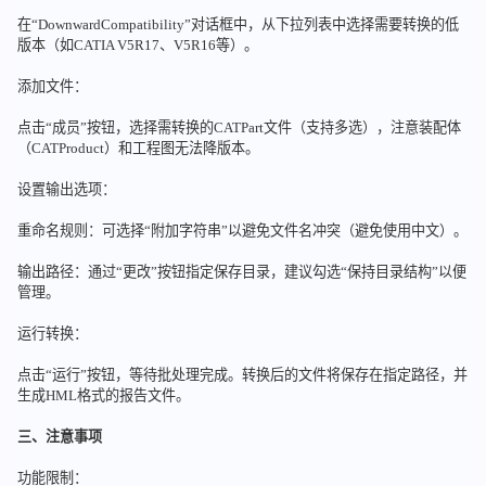
在“DownwardCompatibility”对话框中，从下拉列表中选择需要转换的低
版本（如CATIA V5R17、V5R16等）。
添加文件：
点击“成员”按钮，选择需转换的CATPart文件（支持多选），注意装配体
（CATProduct）和工程图无法降版本。
设置输出选项：
重命名规则：可选择“附加字符串”以避免文件名冲突（避免使用中文）。
输出路径：通过“更改”按钮指定保存目录，建议勾选“保持目录结构”以便
管理。
运行转换：
点击“运行”按钮，等待批处理完成。转换后的文件将保存在指定路径，并
生成HML格式的报告文件。
三、注意事项
功能限制：