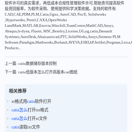
软件许可的真实需求，再低成本合规性管理软件许可,帮助贵司提高软件
投资回报率，为软件采购、使用提供科学决策依据。支持的软件有:
CAD,CAE,PDM,PLM,Catia,Ugnx, AutoCAD, Pro/E, Solidworks
,Hyperworks, Protel,CAXA,OpenWorks
LandMark,MATLAB,Enovia,Winchill,TeamCenter,MathCAD,Ansys,
Abaqus,ls-dyna, Fluent, MSC,Bentley,License,UG,ug,catia,Dassault
Systèmes,AutoDesk,Altair,autocad,PTC,SolidWorks,Ansys,Siemens PLM
Software,Paradigm,Mathworks,Borland,AVEVA,ESRI,hP,Solibri,Progman,Leic
Products...
上一篇: catia数据储存版本控制
下一篇: catia低版本怎么打开高版本cad图纸
相关推荐
xt格式用
catia
软件打开
catia
怎么
打开txt格式
catia
怎么
打开xt文件
catia
读取txt文件