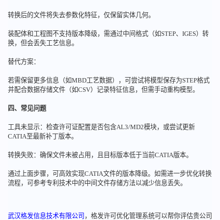
转换后的文件将失去参数化特征，仅保留实体几何。
装配体和工程图不支持版本降级，需通过中间格式（如STEP、IGES）转
换，但会丢失工艺信息。
替代方案：
若需保留更多信息（如MBD工艺数据），可尝试将模型保存为STEP格式
并配合数据存储文件（如CSV）记录特征信息，但需手动重构模型。
四、常见问题
工具未显示：检查许可证配置是否包含AL3/MD2模块，或尝试更新
CATIA至最新补丁版本。
转换失败：确保文件未被占用，且目标版本低于当前CATIA版本。
通过上面步骤，可高效实现CATIA文件的版本降级。如需进一步优化转换
流程，可参考专利技术中的中间文件存储方法以减少信息丢失。
武汉格发信息技术有限公司
，格发许可优化管理系统可以帮你评估贵公司