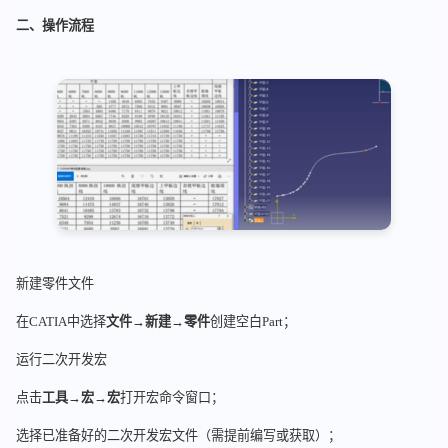
二、操作流程
新建零件文件
在CATIA中选择
文件→新建→零件
创建空白Part；
运行二次开发宏
点击
工具→宏→宏
打开宏命令窗口；
选择已准备好的二次开发宏文件（需提前编写或获取）；