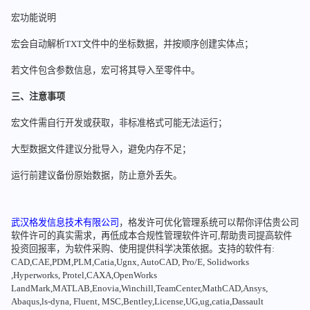
宏功能说明
宏会自动解析TXT文件中的坐标数据，并按顺序创建实体点；
若文件包含参数信息，宏可将其导入至零件中。
三、注意事项
宏文件需自行开发或获取，非标准格式可能无法运行；
大型数据文件建议分批导入，避免内存不足；
运行前建议备份原始数据，防止意外丢失。
武汉格发信息技术有限公司
，格发许可优化管理系统可以帮你评估贵公司
软件许可的真实需求，再低成本合规性管理软件许可,帮助贵司提高软件
投资回报率，为软件采购、使用提供科学决策依据。支持的软件有:
CAD,CAE,PDM,PLM,Catia,Ugnx, AutoCAD, Pro/E, Solidworks
,Hyperworks, Protel,CAXA,OpenWorks
LandMark,MATLAB,Enovia,Winchill,TeamCenter,MathCAD,Ansys,
Abaqus,ls-dyna, Fluent, MSC,Bentley,License,UG,ug,catia,Dassault