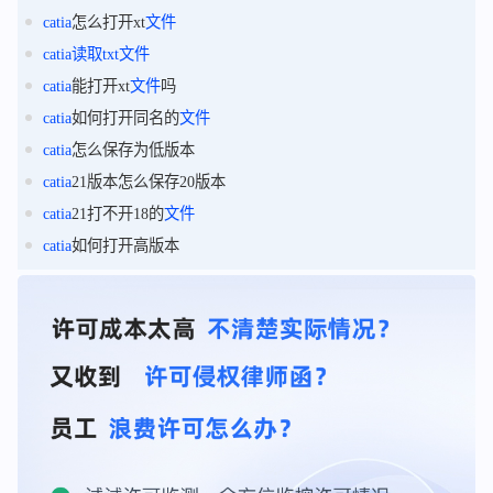
catia
怎么打开xt
文件
catia
读取
txt
文件
catia
能打开xt
文件
吗
catia
如何打开同名的
文件
catia
怎么保存为低版本
catia
21版本怎么保存20版本
catia
21打不开18的
文件
catia
如何打开高版本