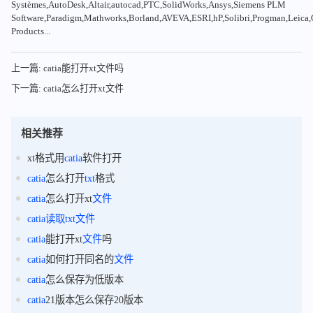
Systèmes,AutoDesk,Altair,autocad,PTC,SolidWorks,Ansys,Siemens PLM
Software,Paradigm,Mathworks,Borland,AVEVA,ESRI,hP,Solibri,Progman,Leic
Products...
上一篇: catia能打开xt文件吗
下一篇: catia怎么打开xt文件
相关推荐
xt格式用
catia
软件打开
catia
怎么打开
txt
格式
catia
怎么打开xt
文件
catia
读取
txt
文件
catia
能打开xt
文件
吗
catia
如何打开同名的
文件
catia
怎么保存为低版本
catia
21版本怎么保存20版本