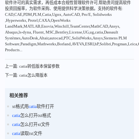
软件许可的真实需求，再低成本合规性管理软件许可,帮助贵司提高软件
投资回报率，为软件采购、使用提供科学决策依据。支持的软件有:
CAD,CAE,PDM,PLM,Catia,Ugnx, AutoCAD, Pro/E, Solidworks
,Hyperworks, Protel,CAXA,OpenWorks
LandMark,MATLAB,Enovia,Winchill,TeamCenter,MathCAD,Ansys,
Abaqus,ls-dyna, Fluent, MSC,Bentley,License,UG,ug,catia,Dassault
Systèmes,AutoDesk,Altair,autocad,PTC,SolidWorks,Ansys,Siemens PLM
Software,Paradigm,Mathworks,Borland,AVEVA,ESRI,hP,Solibri,Progman,Leic
Products...
上一篇: catia转低版本保留参数
下一篇: catia怎么降版本
相关推荐
xt格式用
catia
软件打开
catia
怎么打开txt格式
catia
怎么打开xt文件
catia
读取txt文件