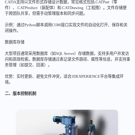
CATIA支持以文件形式存储设计数据，常见格式包括.CATPart（零
件）、.CATProduct（装配体）和.CATDrawing（工程图）。文件存储便
于跨团队共享，但需手动管理版本和同步问题。
示例：通过Python脚本调用COM接口实现文件的自动化打开、保存和关
闭操作。
数据库存储
大型项目通常采用数据库（如SQL Server）存储数据，支持多用户并发访
问和高效检索。数据库存储通过表记录文件路径、属性等信息，并支持事
务管理（如提交、回滚）。
优势：实时更新、避免文件冲突，适合3DEXPERIENCE平台等集成环
境。
二、版本控制机制