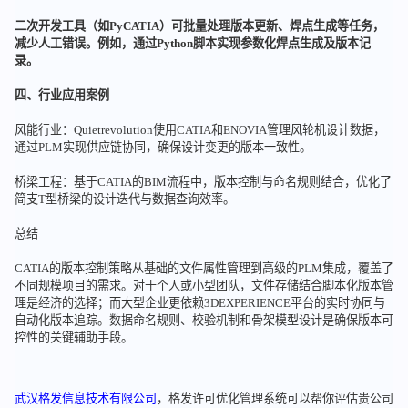
二次开发工具（如PyCATIA）可批量处理版本更新、焊点生成等任务，
减少人工错误。例如，通过Python脚本实现参数化焊点生成及版本记
录。
四、行业应用案例
风能行业：Quietrevolution使用CATIA和ENOVIA管理风轮机设计数据，
通过PLM实现供应链协同，确保设计变更的版本一致性。
桥梁工程：基于CATIA的BIM流程中，版本控制与命名规则结合，优化了
简支T型桥梁的设计迭代与数据查询效率。
总结
CATIA的版本控制策略从基础的文件属性管理到高级的PLM集成，覆盖了
不同规模项目的需求。对于个人或小型团队，文件存储结合脚本化版本管
理是经济的选择；而大型企业更依赖3DEXPERIENCE平台的实时协同与
自动化版本追踪。数据命名规则、校验机制和骨架模型设计是确保版本可
控性的关键辅助手段。
武汉格发信息技术有限公司
，格发许可优化管理系统可以帮你评估贵公司