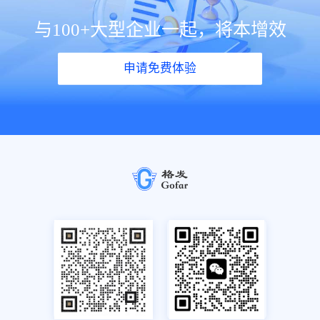
与100+大型企业一起，将本增效
申请免费体验