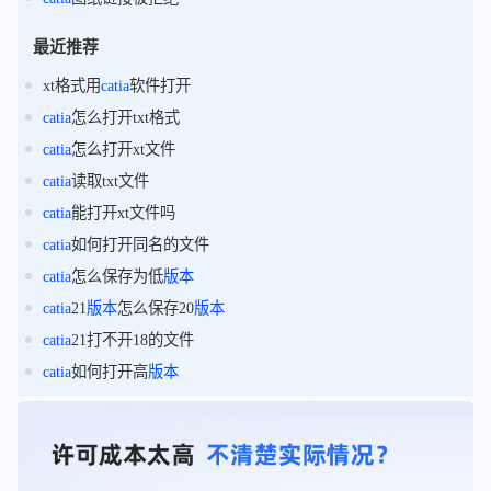
最近推荐
xt格式用
catia
软件打开
catia
怎么打开txt格式
catia
怎么打开xt文件
catia
读取txt文件
catia
能打开xt文件吗
catia
如何打开同名的文件
catia
怎么保存为低
版本
catia
21
版本
怎么保存20
版本
catia
21打不开18的文件
catia
如何打开高
版本