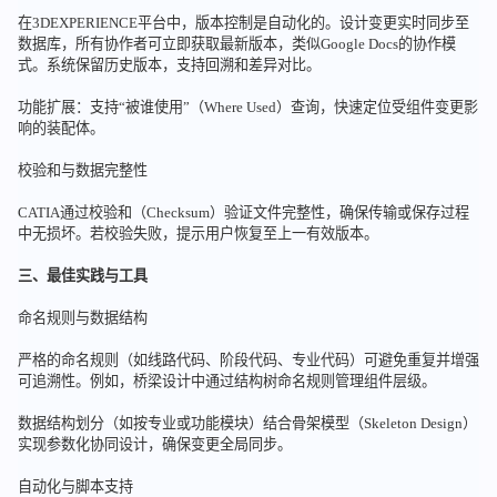
在3DEXPERIENCE平台中，版本控制是自动化的。设计变更实时同步至
数据库，所有协作者可立即获取最新版本，类似Google Docs的协作模
式。系统保留历史版本，支持回溯和差异对比。
功能扩展：支持“被谁使用”（Where Used）查询，快速定位受组件变更影
响的装配体。
校验和与数据完整性
CATIA通过校验和（Checksum）验证文件完整性，确保传输或保存过程
中无损坏。若校验失败，提示用户恢复至上一有效版本。
三、最佳实践与工具
命名规则与数据结构
严格的命名规则（如线路代码、阶段代码、专业代码）可避免重复并增强
可追溯性。例如，桥梁设计中通过结构树命名规则管理组件层级。
数据结构划分（如按专业或功能模块）结合骨架模型（Skeleton Design）
实现参数化协同设计，确保变更全局同步。
自动化与脚本支持