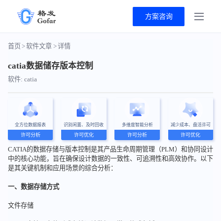
方案咨询
首页
>
软件文章
>
详情
catia数据储存版本控制
软件: catia
全方位数据报表
识别闲置、及时回收
多维度智能分析
减少成本、盘活许可
许可分析
许可优化
许可分析
许可优化
CATIA的数据存储与版本控制是其产品生命周期管理（PLM）和协同设计
中的核心功能，旨在确保设计数据的一致性、可追溯性和高效协作。以下
是其关键机制和应用场景的综合分析：
一、数据存储方式
文件存储