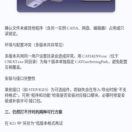
确认文件未被其他程序（含另一实例 CATIA、网盘、编辑器）占用或只
读锁定。
环境与配置冲突（多版本共存常见）
多版本共用同一用户设置目录会造成异常。用 CATIAENV.exe（位于
CNEXT.exe 同目录）为每个版本单独指定 CATUserSettingPath，避免配置
互相覆盖。
安装与接口完整性
某些接口（如 STEP/IGES）为可选组件，若缺失会在导入/导出时报“不支
持格式”。可用“程序和功能”检查是否安装对应接口模块，必要时修复安
装或补装许可/接口包。
三、仍然打不开时的两种可行方案
在 R21 中“另存为”低版本格式再试