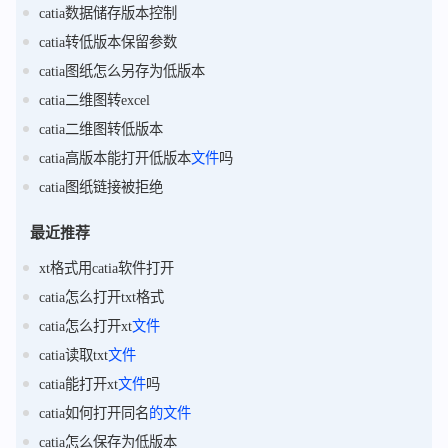
catia数据储存版本控制
catia转低版本保留参数
catia图纸怎么另存为低版本
catia二维图转excel
catia二维图转低版本
catia高版本能打开低版本
文件
吗
catia图纸链接被拒绝
最近推荐
xt格式用catia软件打开
catia怎么打开txt格式
catia怎么打开xt
文件
catia读取txt
文件
catia能打开xt
文件
吗
catia如何打开同名
的
文件
catia怎么保存为低版本