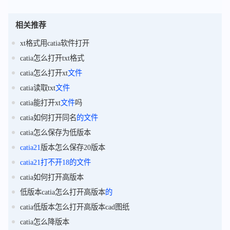
相关推荐
xt格式用catia软件打开
catia怎么打开txt格式
catia怎么打开xt
文件
catia读取txt
文件
catia能打开xt
文件
吗
catia如何打开同名
的
文件
catia怎么保存为低版本
catia21
版本怎么保存20版本
catia21
打不开
18
的
文件
catia如何打开高版本
低版本catia怎么打开高版本
的
catia低版本怎么打开高版本cad图纸
catia怎么降版本