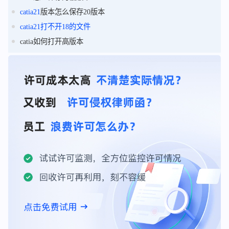
catia21
版本怎么保存20版本
catia21
打不开
18
的
文件
catia如何打开高版本