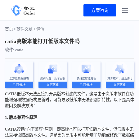
方案咨询
首页
>
软件文章
>
详情
catia高版本能打开低版本文件吗
软件: catia
全方位数据报表
识别闲置、及时回收
多维度智能分析
减少成本、盘活许可
许可分析
许可优化
许可分析
许可优化
CATIA低版本无法直接打开高版本创建的文件，这是由于高版本软件在功
能增强和数据结构更新时，可能导致低版本无法识别新特性。以下是具体
原因及解决方法：
1. 版本兼容性原理
CATIA遵循“向下兼容”原则，即高版本可以打开低版本文件，但低版本无
法直接读取高版本文件。这是因为高版本可能新增了功能或修改了数据结