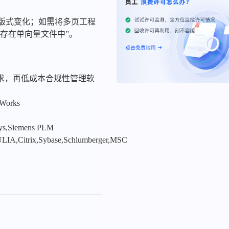
起的版式变化；如需将多页工程
档保存在单向量文件中”。
求，再低成本合规性管理软
:
nWorks
sys,Siemens PLM
LIA,Citrix,Sybase,Schlumberger,MSC