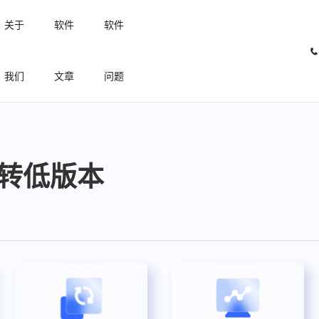
关于
软件
软件
我们
文章
问题
许可优化
高效利用许可资源，回收闲置许可
维图转低版本
许可分析
实现专业软件许可精细化管理