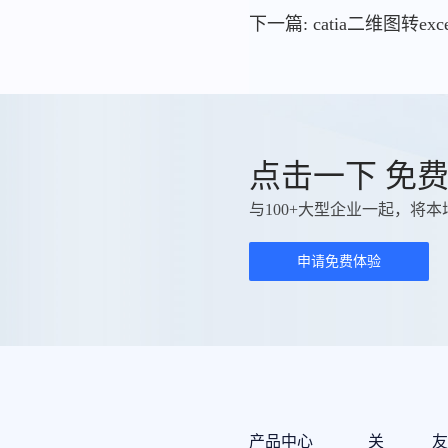
下一篇: catia二维图转exce
点击一下 免
与100+大型企业一起，将本
申请免费体验
产品中心
关