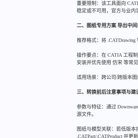
重要限制：该工具面向 CATIA V
稳定或不可用，官方与业内
二、图纸专用方案 导出中
推荐格式：将 .CATDrawi
操作要点：在 CATIA 工
安装并优先使用 仿宋 等常
适用场景：跨公司/跨版本图纸交
三、转换前后注意事项与建
参数与特征：通过 Downwar
源文件。
图纸与模型关联：若低版本打
.CATPart/.CATProdu