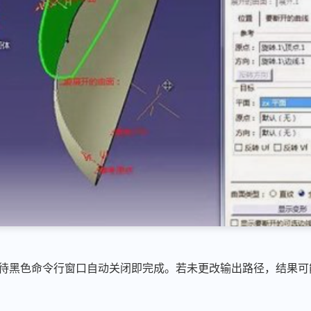
待黑色命令行窗口自动关闭即完成。若未更改输出路径，结果可能位于：