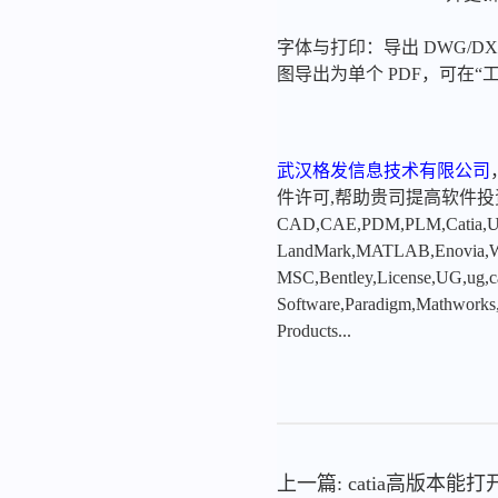
字体与打印：导出 DWG/D
图导出为单个 PDF，可在“
武汉格发信息技术有限公司
件许可,帮助贵司提高软件
CAD,CAE,PDM,PLM,Catia,Ugn
LandMark,MATLAB,Enovia,Winc
MSC,Bentley,License,UG,ug,ca
Software,Paradigm,Mathworks
Products...
上一篇: catia高版本