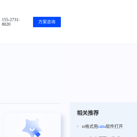
155-2731-
方案咨询
8020
相关推荐
xt格式用
catia
软件打开