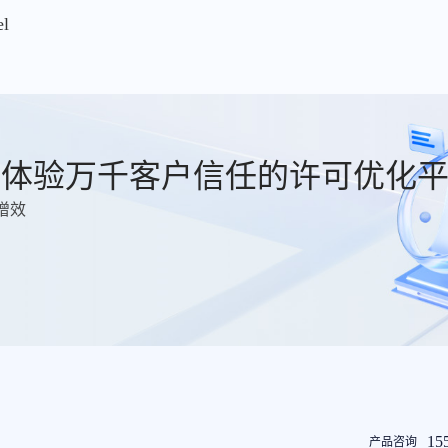
l
费体验万千客户信任的许可优化
增效
友
15
产品咨询