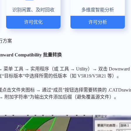
识别闲置、及时回收
多维度智能分析
许可优化
许可分析
行方案
rd Compatibility 批量转换
菜单 工具 → 实用程序（或 工具 → Utility）→ 双击 Downward C
目标版本”中选择所需的低版本（如 V5R19/V5R21 等）。
击文件夹图标 → 通过“成员”按钮选择需要转换的 .CATDrawi
 → 附加字符串”为输出文件添加后缀（避免覆盖源文件）。