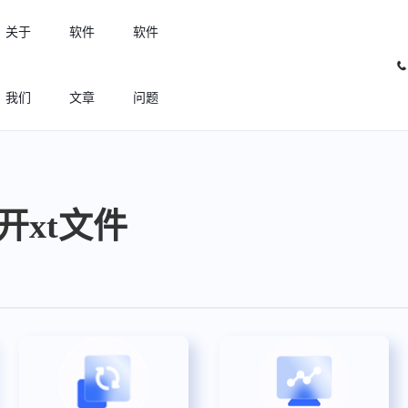
关于
软件
软件
我们
文章
问题
许可优化
高效利用许可资源，回收闲置许可
打开xt文件
许可分析
实现专业软件许可精细化管理