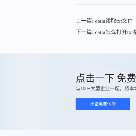
上一篇: catia读取txt文件
下一篇: catia怎么打开tx
点击一下 免
与100+大型企业一起，将本
申请免费体验