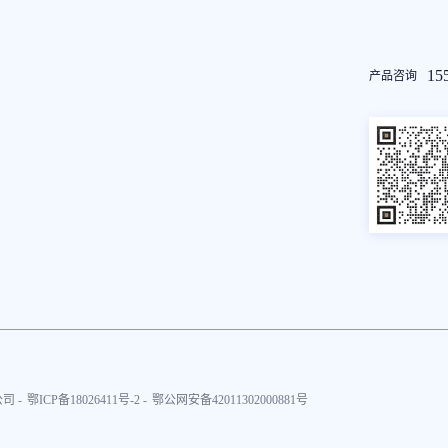
友
15
产品咨询
情
链
接
司 -
鄂ICP备18026411号-2 -
鄂公网安备42011302000881号