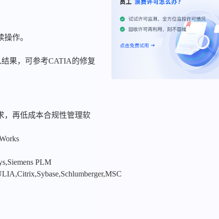
后续操作。
入结果，可参考CATIA的修复
求，再低成本合规性管理软
:
nWorks
sys,Siemens PLM
LIA,Citrix,Sybase,Schlumberger,MSC