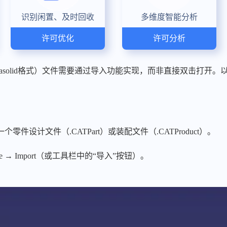
识别闲置、及时回收
多维度智能分析
许可优化
许可分析
（Parasolid格式）文件需要通过导入功能实现，而非直接双击打
零件设计文件（.CATPart）或装配文件（.CATProduct）。
 → Import（或工具栏中的“导入”按钮）。