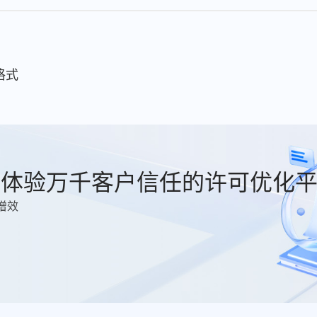
t格式
费体验万千客户信任的许可优化
增效