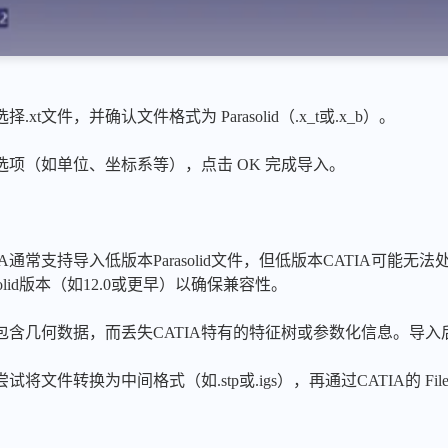
t文件，并确认文件格式为 Parasolid（.x_t或.x_b）。
项（如单位、坐标系等），点击 OK 完成导入。
通常支持导入低版本Parasolid文件，但低版本CATIA可能无法
olid版本（如12.0或更早）以确保兼容性。
仅包含几何数据，而丢失CATIA特有的特征树或参数化信息。导
文件转换为中间格式（如.stp或.igs），再通过CATIA的 File