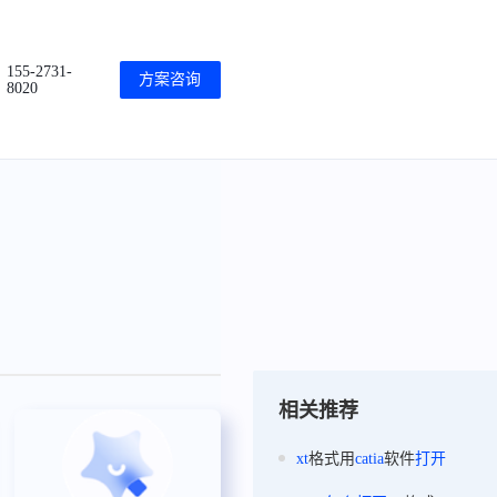
155-2731-
方案咨询
8020
相关推荐
xt
格式用
catia
软件
打开