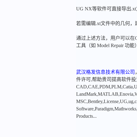
UG NX等软件可直接导出.
若需编辑.xt文件中的几何，
通过上述方法，用户可以在CA
工具（如 Model Repair
武汉格发信息技术有限公司
件许可,帮助贵司提高软件
CAD,CAE,PDM,PLM,Catia,Ugn
LandMark,MATLAB,Enovia,Winc
MSC,Bentley,License,UG,ug,ca
Software,Paradigm,Mathworks
Products...