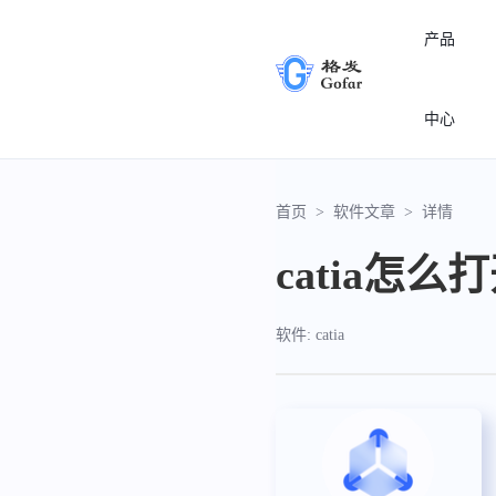
产品
中心
首页
>
软件文章
>
详情
catia怎么
软件: catia