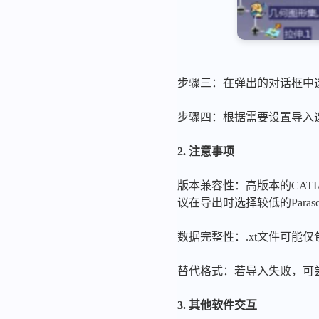
步骤三：在弹出的对话框中选择.x
步骤四：根据需要设置导入选
2. 注意事项
版本兼容性：高版本的CATIA
议在导出时选择较低的Paras
数据完整性：.xt文件可能
替代格式：若导入失败，可尝试将
3. 其他软件交互