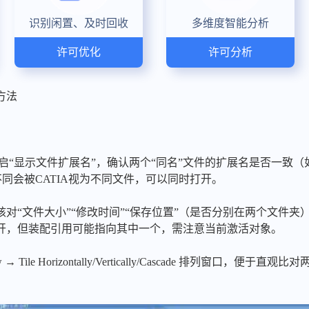
识别闲置、及时回收
多维度智能分析
许可优化
许可分析
方法
启“显示文件扩展名”，确认两个“同名”文件的扩展名是否一致（如 .CATPart
s）。扩展名不同会被CATIA视为不同文件，可以同时打开。
对“文件大小”“修改时间”“保存位置”（是否分别在两个文件夹
打开，但装配引用可能指向其中一个，需注意当前激活对象。
→ Tile Horizontally/Vertically/Cascade 排列窗口，便