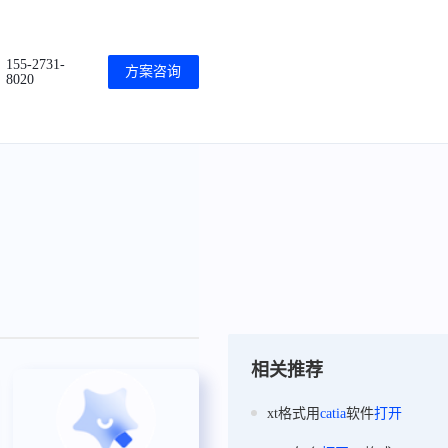
155-2731-
方案咨询
8020
相关推荐
xt格式用
catia
软件
打开