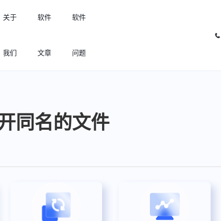
关于
软件
软件
我们
文章
问题
许可优化
高效利用许可资源，回收闲置许可
何打开同名的文件
许可分析
实现专业软件许可精细化管理