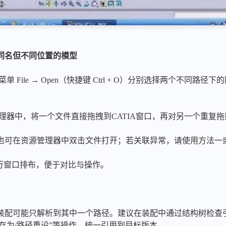
同名但不同位置的模型
菜单 File → Open（快捷键 Ctrl + O）分别选择两个不同
资源管理器中，将一个文件直接拖拽到CATIA窗口，再对另一个重复
也可在资源管理器中双击文件打开；若关联异常，请使用方法一
单进行窗口排布，便于对比与操作。
配可能只解析到其中一个路径。建议在装配中通过结构树检查引用状
t 进行“另存为/路径重设”等操作，统一引用到目标版本。