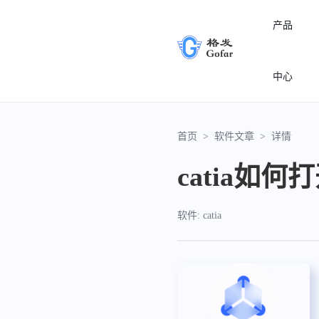
产品
中心
首页
>
软件文章
>
详情
catia如
软件: catia