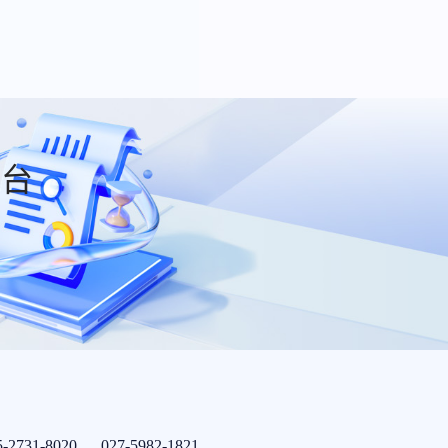
平台
5-2731-8020 027-5982-1821