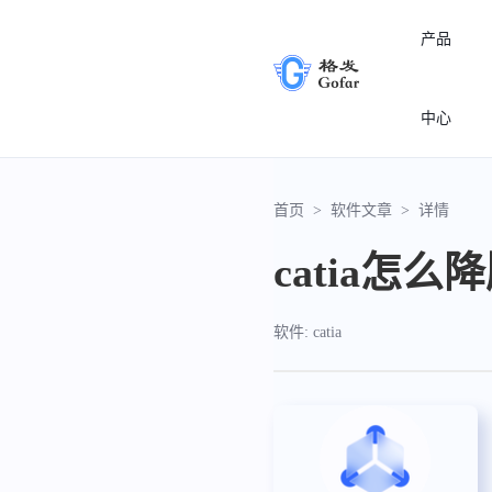
产品
中心
首页
>
软件文章
>
详情
catia怎么
软件: catia