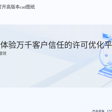
么打开高版本cad图纸
费体验万千客户信任的许可优化
增效
友
15
产品咨询