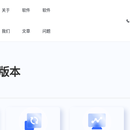
关于
软件
软件
我们
文章
问题
许可优化
高效利用许可资源，回收闲置许可
降版本
许可分析
实现专业软件许可精细化管理