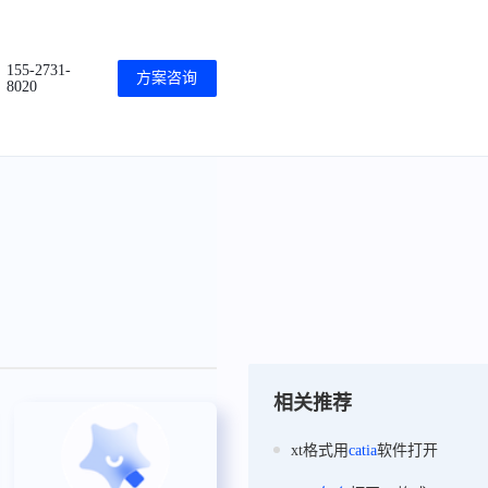
155-2731-
方案咨询
8020
相关推荐
xt格式用
catia
软件打开