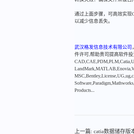
通过上面步骤，可高效实现
以减少信息丢失。
武汉格发信息技术有限公司
件许可,帮助贵司提高软件
CAD,CAE,PDM,PLM,Catia,Ugn
LandMark,MATLAB,Enovia,Winc
MSC,Bentley,License,UG,ug,ca
Software,Paradigm,Mathworks
Products...
上一篇: catia数据储存