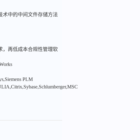
技术中的中间文件存储方法
求，再低成本合规性管理软
:
nWorks
sys,Siemens PLM
LIA,Citrix,Sybase,Schlumberger,MSC