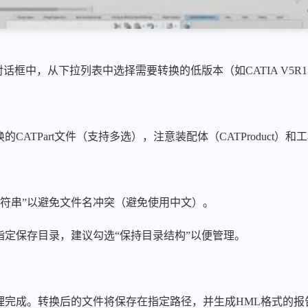
bility”对话框中，从下拉列表中选择需要转换的低版本（如CATIA V5R
的CATPart文件（支持多选），注意装配体（CATProduct）
字符串”以避免文件名冲突（避免使用中文）。
指定保存目录，建议勾选“保持目录结构”以便管理。
处理完成。转换后的文件将保存在指定路径，并生成HML格式的报