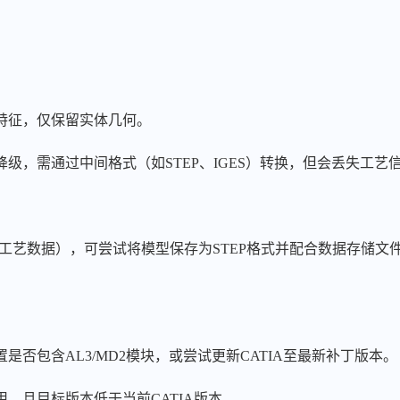
特征，仅保留实体几何。
级，需通过中间格式（如STEP、IGES）转换，但会丢失工艺
工艺数据），可尝试将模型保存为STEP格式并配合数据存储文件
是否包含AL3/MD2模块，或尝试更新CATIA至最新补丁版本。
，且目标版本低于当前CATIA版本。