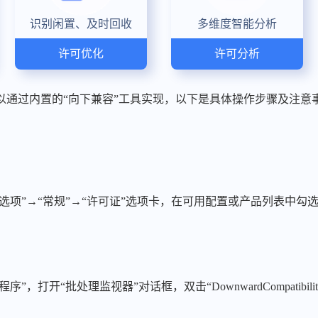
识别闲置、及时回收
多维度智能分析
许可优化
许可分析
可以通过内置的“向下兼容”工具实现，以下是具体操作步骤及注意
“选项”→“常规”→“许可证”选项卡，在可用配置或产品列表中勾选“
”，打开“批处理监视器”对话框，双击“DownwardCompatibi