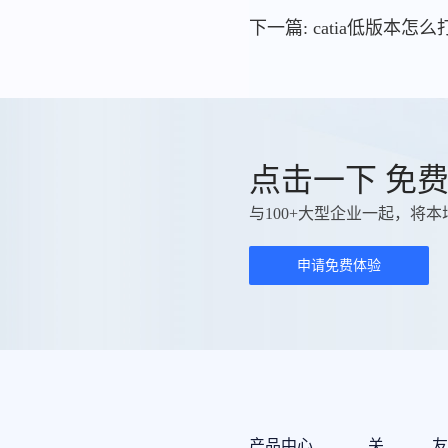
下一篇: catia低版本怎
点击一下 免
与100+大型企业一起，将本
申请免费体验
产品中心
关