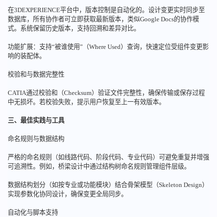
在3DEXPERIENCE平台中，版本控制是自动化的。设计变更实时同步至
数据库，所有协作者可立即获取最新版本，类似Google Docs的协作模
式。系统保留历史版本，支持回溯和差异对比。
功能扩展：支持“被谁使用”（Where Used）查询，快速定位受组件变更影
响的装配体。
校验和与数据完整性
CATIA通过校验和（Checksum）验证文件完整性，确保传输或保存过程
中无损坏。若校验失败，提示用户恢复至上一有效版本。
三、最佳实践与工具
命名规则与数据结构
严格的命名规则（如线路代码、阶段代码、专业代码）可避免重复并增强
可追溯性。例如，桥梁设计中通过结构树命名规则管理组件层级。
数据结构划分（如按专业或功能模块）结合骨架模型（Skeleton Design）
实现参数化协同设计，确保变更全局同步。
自动化与脚本支持