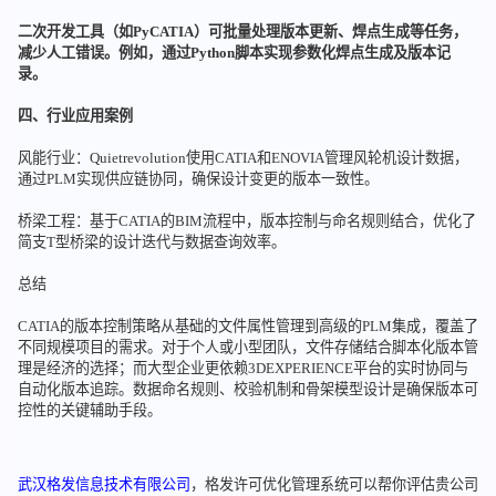
二次开发工具（如PyCATIA）可批量处理版本更新、焊点生成等任务，
减少人工错误。例如，通过Python脚本实现参数化焊点生成及版本记
录。
四、行业应用案例
风能行业：Quietrevolution使用CATIA和ENOVIA管理风轮机设计数据，
通过PLM实现供应链协同，确保设计变更的版本一致性。
桥梁工程：基于CATIA的BIM流程中，版本控制与命名规则结合，优化了
简支T型桥梁的设计迭代与数据查询效率。
总结
CATIA的版本控制策略从基础的文件属性管理到高级的PLM集成，覆盖了
不同规模项目的需求。对于个人或小型团队，文件存储结合脚本化版本管
理是经济的选择；而大型企业更依赖3DEXPERIENCE平台的实时协同与
自动化版本追踪。数据命名规则、校验机制和骨架模型设计是确保版本可
控性的关键辅助手段。
武汉格发信息技术有限公司
，格发许可优化管理系统可以帮你评估贵公司