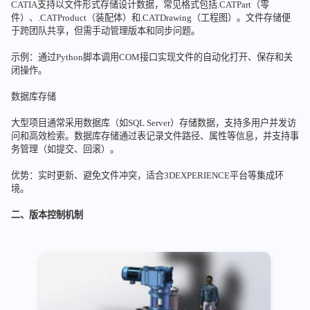
CATIA支持以文件形式存储设计数据，常见格式包括.CATPart（零
件）、.CATProduct（装配体）和.CATDrawing（工程图）。文件存储便
于跨团队共享，但需手动管理版本和同步问题。
示例：通过Python脚本调用COM接口实现文件的自动化打开、保存和关
闭操作。
数据库存储
大型项目通常采用数据库（如SQL Server）存储数据，支持多用户并发访
问和高效检索。数据库存储通过表记录文件路径、属性等信息，并支持事
务管理（如提交、回滚）。
优势：实时更新、避免文件冲突，适合3DEXPERIENCE平台等集成环
境。
二、版本控制机制