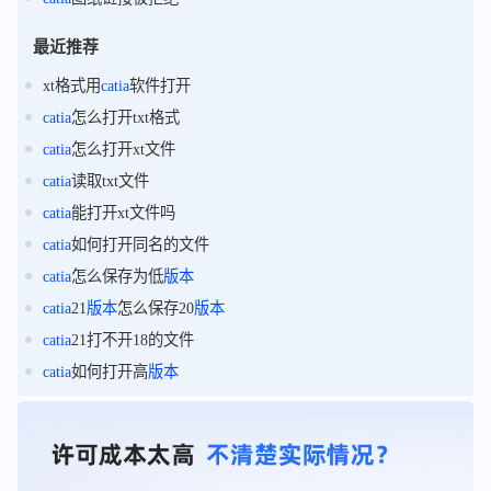
最近推荐
xt格式用
catia
软件打开
catia
怎么打开txt格式
catia
怎么打开xt文件
catia
读取txt文件
catia
能打开xt文件吗
catia
如何打开同名的文件
catia
怎么保存为低
版本
catia
21
版本
怎么保存20
版本
catia
21打不开18的文件
catia
如何打开高
版本