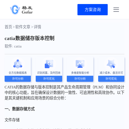
方案咨询
首页
>
软件文章
>
详情
catia数据储存版本控制
软件: catia
全方位数据报表
识别闲置、及时回收
多维度智能分析
减少成本、盘活许可
许可分析
许可优化
许可分析
许可优化
CATIA的数据存储与版本控制是其产品生命周期管理（PLM）和协同设计
中的核心功能，旨在确保设计数据的一致性、可追溯性和高效协作。以下
是其关键机制和应用场景的综合分析：
一、数据存储方式
文件存储