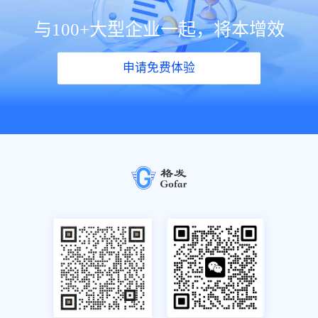
与100+大型企业一起，将本增效
申请免费体验