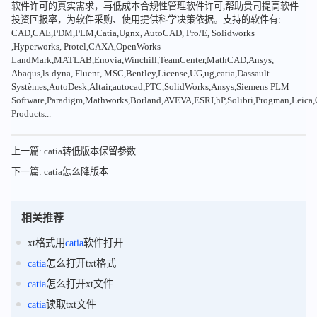
软件许可的真实需求，再低成本合规性管理软件许可,帮助贵司提高软件
投资回报率，为软件采购、使用提供科学决策依据。支持的软件有:
CAD,CAE,PDM,PLM,Catia,Ugnx, AutoCAD, Pro/E, Solidworks
,Hyperworks, Protel,CAXA,OpenWorks
LandMark,MATLAB,Enovia,Winchill,TeamCenter,MathCAD,Ansys,
Abaqus,ls-dyna, Fluent, MSC,Bentley,License,UG,ug,catia,Dassault
Systèmes,AutoDesk,Altair,autocad,PTC,SolidWorks,Ansys,Siemens PLM
Software,Paradigm,Mathworks,Borland,AVEVA,ESRI,hP,Solibri,Progman,Leic
Products...
上一篇: catia转低版本保留参数
下一篇: catia怎么降版本
相关推荐
xt格式用
catia
软件打开
catia
怎么打开txt格式
catia
怎么打开xt文件
catia
读取txt文件