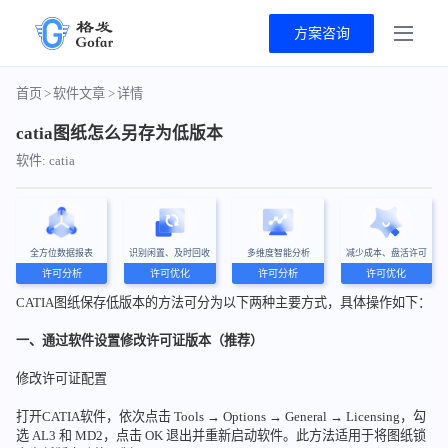
方案咨询
首页
>
软件文章
>
详情
catia图纸怎么另存为低版本
软件: catia
全方位数据报表
识别闲置、及时回收
多维度智能分析
减少成本、盘活许可
许可分析
许可优化
许可分析
许可优化
CATIA图纸保存低版本的方法可分为以下两种主要方式，具体操作如下：
一、通过软件设置修改许可证版本（推荐）
修改许可证配置
打开CATIA软件，依次点击 Tools → Options → General → Licensing，勾
选 AL3 和 MD2，点击 OK 退出并重新启动软件。此方法适用于将图纸锁