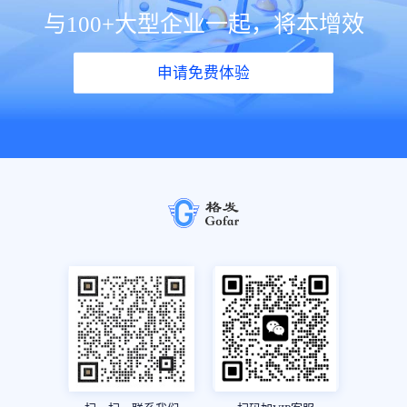
与100+大型企业一起，将本增效
申请免费体验