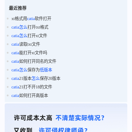
最近推荐
xt格式用
catia
软件打开
catia
怎么
打开txt格式
catia
怎么
打开xt文件
catia
读取txt文件
catia
能打开xt文件吗
catia
如何打开同名的文件
catia
怎么
保存为
低版本
catia
21版本
怎么
保存20版本
catia
21打不开18的文件
catia
如何打开高版本