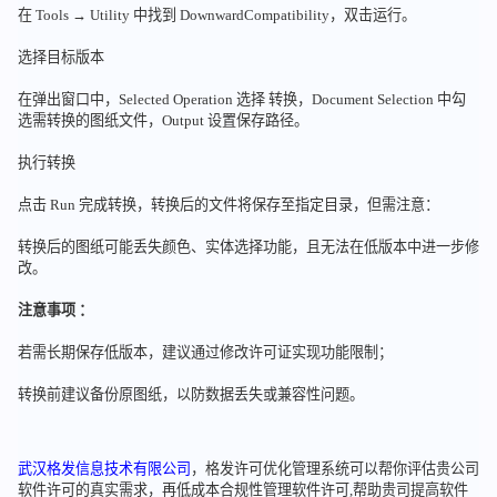
在 Tools → Utility 中找到 DownwardCompatibility，双击运行。
选择目标版本
在弹出窗口中，Selected Operation 选择 转换，Document Selection 中勾
选需转换的图纸文件，Output 设置保存路径。
执行转换
点击 Run 完成转换，转换后的文件将保存至指定目录，但需注意：
转换后的图纸可能丢失颜色、实体选择功能，且无法在低版本中进一步修
改。
注意事项 ：
若需长期保存低版本，建议通过修改许可证实现功能限制；
转换前建议备份原图纸，以防数据丢失或兼容性问题。
武汉格发信息技术有限公司
，格发许可优化管理系统可以帮你评估贵公司
软件许可的真实需求，再低成本合规性管理软件许可,帮助贵司提高软件