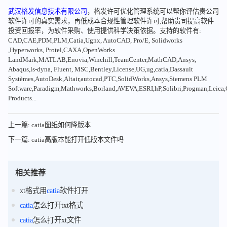
武汉格发信息技术有限公司
，格发许可优化管理系统可以帮你评估贵公司
软件许可的真实需求，再低成本合规性管理软件许可,帮助贵司提高软件
投资回报率，为软件采购、使用提供科学决策依据。支持的软件有:
CAD,CAE,PDM,PLM,Catia,Ugnx, AutoCAD, Pro/E, Solidworks
,Hyperworks, Protel,CAXA,OpenWorks
LandMark,MATLAB,Enovia,Winchill,TeamCenter,MathCAD,Ansys,
Abaqus,ls-dyna, Fluent, MSC,Bentley,License,UG,ug,catia,Dassault
Systèmes,AutoDesk,Altair,autocad,PTC,SolidWorks,Ansys,Siemens PLM
Software,Paradigm,Mathworks,Borland,AVEVA,ESRI,hP,Solibri,Progman,Leic
Products...
上一篇: catia图纸如何降版本
下一篇: catia高版本能打开低版本文件吗
相关推荐
xt格式用
catia
软件打开
catia
怎么打开txt格式
catia
怎么打开xt文件