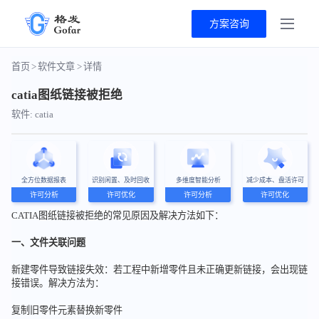
方案咨询
首页
>
软件文章
>
详情
catia图纸链接被拒绝
软件: catia
全方位数据报表
识别闲置、及时回收
多维度智能分析
减少成本、盘活许可
许可分析
许可优化
许可分析
许可优化
CATIA图纸链接被拒绝的常见原因及解决方法如下：
一、文件关联问题
新建零件导致链接失效：若工程中新增零件且未正确更新链接，会出现链
接错误。解决方法为：
复制旧零件元素替换新零件