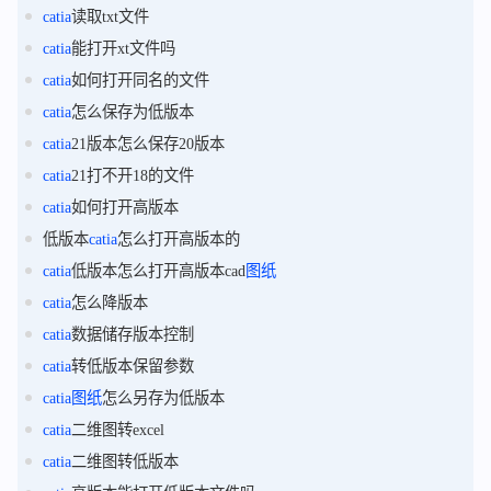
catia
读取txt文件
catia
能打开xt文件吗
catia
如何打开同名的文件
catia
怎么保存为低版本
catia
21版本怎么保存20版本
catia
21打不开18的文件
catia
如何打开高版本
低版本
catia
怎么打开高版本的
catia
低版本怎么打开高版本cad
图纸
catia
怎么降版本
catia
数据储存版本控制
catia
转低版本保留参数
catia
图纸
怎么另存为低版本
catia
二维图转excel
catia
二维图转低版本