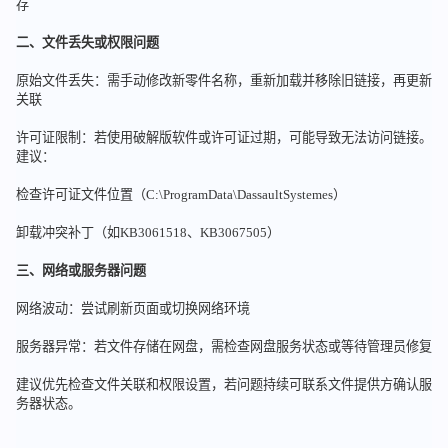
存
二、文件丢失或权限问题
原始文件丢失：需手动修改新零件名称，重新加载并移除旧链接，再更新
关联
许可证限制：若使用破解版软件或许可证过期，可能导致无法访问链接。
建议：
检查许可证文件位置（C:\ProgramData\DassaultSystemes）
卸载冲突补丁（如KB3061518、KB3067505）
三、网络或服务器问题
网络波动：尝试刷新页面或切换网络环境
服务器异常：若文件存储在网盘，需检查网盘服务状态或等待管理员修复
建议优先检查文件关联和权限设置，若问题持续可联系文件提供方确认服
务器状态。