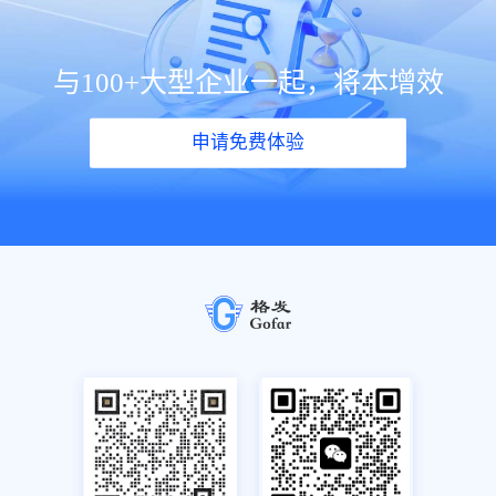
与100+大型企业一起，将本增效
申请免费体验