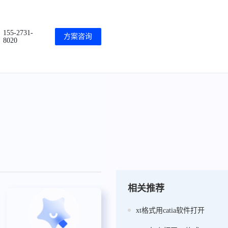
155-2731-
方案咨询
8020
相关推荐
xt格式用catia软件打开