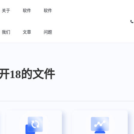
关于
软件
软件
我们
文章
问题
许可优化
高效利用许可资源，回收闲置许可
打不开18的文件
许可分析
实现专业软件许可精细化管理