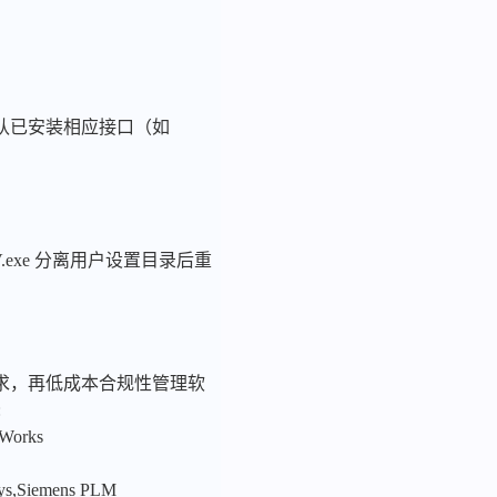
认已安装相应接口（如
exe 分离用户设置目录后重
求，再低成本合规性管理软
:
nWorks
sys,Siemens PLM