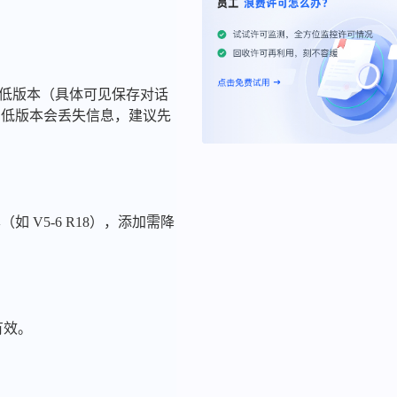
 可识别的低版本（具体可见保存对话
为低版本会丢失信息，建议先
本（如 V5-6 R18），添加需降
）有效。