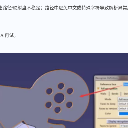
络路径/映射盘不稳定；路径中避免中文或特殊字符导致解析异常
A 再试。