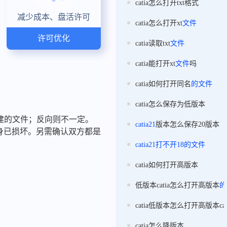
catia怎么打开txt格式
减少成本、盘活许可
catia怎么打开xt
文件
许可优化
catia读取txt
文件
catia能打开xt
文件
吗
catia如何打开同名
的
文件
catia怎么保存为低版本
）创建的文件；反向则不一定。
catia21
版本怎么保存20版本
身已损坏。另需确认双方都是
catia21
打不开
18
的
文件
catia如何打开高版本
低版本catia怎么打开高版本
的
catia低版本怎么打开高版本ca
catia怎么降版本