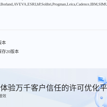
,Borland,AVEVA,ESRI,hP,Solibri,Progman,Leica,Cadence,IBM,SIMU
版本
么保存20版本
费体验万千客户信任的许可优化
增效