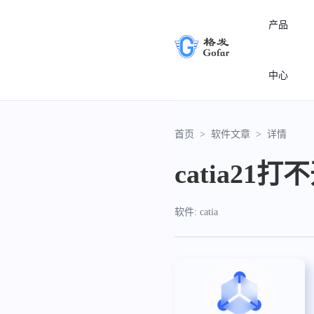
产品
中心
首页
>
软件文章
>
详情
catia21
软件: catia