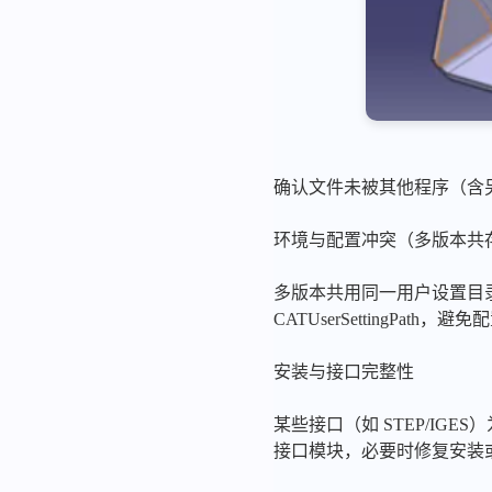
确认文件未被其他程序（含另
环境与配置冲突（多版本共
多版本共用同一用户设置目录会造
CATUserSettingPath，
安装与接口完整性
某些接口（如 STEP/IG
接口模块，必要时修复安装