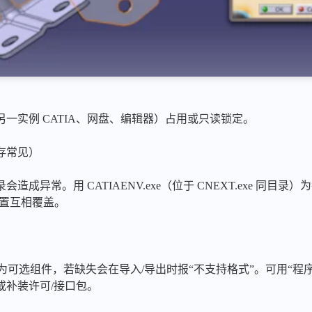
一实例 CATIA、网盘、编辑器）占用或只读锁定。
存常见）
成异常。用 CATIAENV.exe（位于 CNEXT.exe 同目录
避免配置互相覆盖。
ES）为可选组件，若缺失会在导入/导出时报“不支持格式”。可用“
或补装许可/接口包。