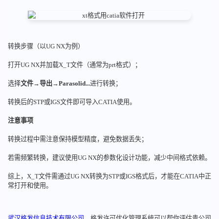
转换步骤（以UG NX为例）
打开UG NX并加载X_T文件（通常为prt格式）；
选择
文件
→
导出
→
Parasolid...
进行转换；
转换后的STP或IGS文件即可导入CATIA使用。
注意事项
转换过程中需注意保持模型精度，避免数据丢失；
若需频繁转换，建议使用UG NX的参数化设计功能，减少中间格式依赖。
综上，X_T文件需通过UG NX转换为STP或IGS格式后，才能在CATIA中正
常打开和使用。
武汉格发信息技术有限公司
，格发许可优化管理系统可以帮你评估贵公司