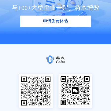
与100+大型企业一起，将本增效
申请免费体验