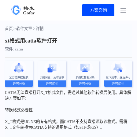
方案咨询
首页
>
软件文章
>
详情
xt格式用catia软件打开
软件: catia
全方位数据报表
识别闲置、及时回收
多维度智能分析
减少成本、盘活许可
许可分析
许可优化
许可分析
许可优化
CATIA无法直接打开X_T格式文件，需通过其他软件转换后使用。具体解
决方案如下：
转换格式必要性
X_T格式是UG NX的专有格式，而CATIA不支持直接读取该格式。需将
X_T文件转换为CATIA支持的通用格式（如STP或IGS）。