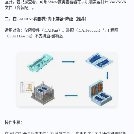
互开。若只是查看，可用SView这类查看器在手机端兼容打开 V4/V5/V6
文件（含装配）。
二、在CATIA V5内部做“向下兼容”降级（推荐）
适用对象：仅限零件（.CATPart）。装配（.CATProduct）与工程图
（.CATDrawing）不支持直接降级。
操作步骤：
在 V5 中打开高版本零件；2) 菜单工具 → 实用程序；3) 打开批处理监视