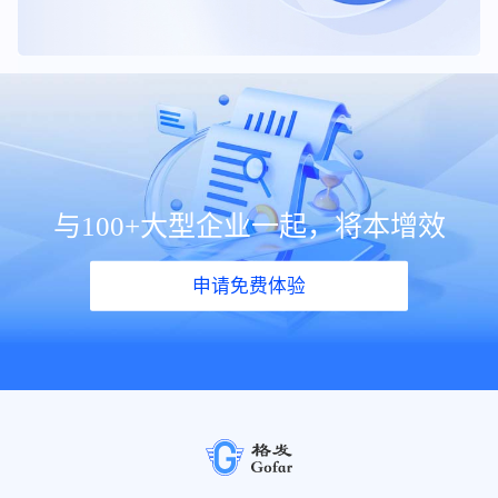
与100+大型企业一起，将本增效
申请免费体验