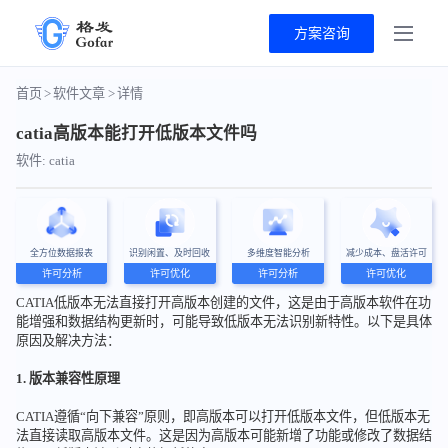
方案咨询
首页
>
软件文章
>
详情
catia高版本能打开低版本文件吗
软件: catia
全方位数据报表
识别闲置、及时回收
多维度智能分析
减少成本、盘活许可
许可分析
许可优化
许可分析
许可优化
CATIA低版本无法直接打开高版本创建的文件，这是由于高版本软件在功
能增强和数据结构更新时，可能导致低版本无法识别新特性。以下是具体
原因及解决方法：
1. 版本兼容性原理
CATIA遵循“向下兼容”原则，即高版本可以打开低版本文件，但低版本无
法直接读取高版本文件。这是因为高版本可能新增了功能或修改了数据结