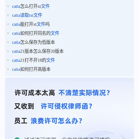
catia
怎么打开xt
文件
catia
读取
txt
文件
catia
能打开xt
文件
吗
catia
如何打开同名的
文件
catia
怎么保存为低版本
catia
21版本怎么保存20版本
catia
21打不开18的
文件
catia
如何打开高版本