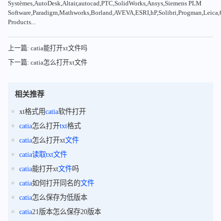
Systèmes,AutoDesk,Altair,autocad,PTC,SolidWorks,Ansys,Siemens PLM
Software,Paradigm,Mathworks,Borland,AVEVA,ESRI,hP,Solibri,Progman,Leic
Products...
上一篇: catia能打开xt文件吗
下一篇: catia怎么打开xt文件
相关推荐
xt格式用
catia
软件打开
catia
怎么打开
txt
格式
catia
怎么打开xt
文件
catia
读取
txt
文件
catia
能打开xt
文件
吗
catia
如何打开同名的
文件
catia
怎么保存为低版本
catia
21版本怎么保存20版本