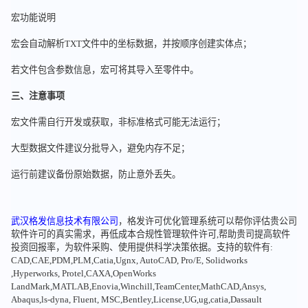
宏功能说明
宏会自动解析TXT文件中的坐标数据，并按顺序创建实体点；
若文件包含参数信息，宏可将其导入至零件中。
三、注意事项
宏文件需自行开发或获取，非标准格式可能无法运行；
大型数据文件建议分批导入，避免内存不足；
运行前建议备份原始数据，防止意外丢失。
武汉格发信息技术有限公司
，格发许可优化管理系统可以帮你评估贵公司
软件许可的真实需求，再低成本合规性管理软件许可,帮助贵司提高软件
投资回报率，为软件采购、使用提供科学决策依据。支持的软件有:
CAD,CAE,PDM,PLM,Catia,Ugnx, AutoCAD, Pro/E, Solidworks
,Hyperworks, Protel,CAXA,OpenWorks
LandMark,MATLAB,Enovia,Winchill,TeamCenter,MathCAD,Ansys,
Abaqus,ls-dyna, Fluent, MSC,Bentley,License,UG,ug,catia,Dassault