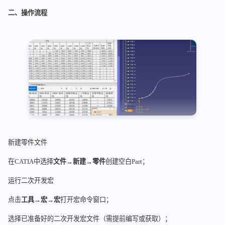
二、操作流程
新建零件文件
在CATIA中选择
文件→新建→零件
创建空白Part；
运行二次开发宏
点击
工具→宏→宏
打开宏命令窗口；
选择已准备好的二次开发宏文件（需提前编写或获取）；