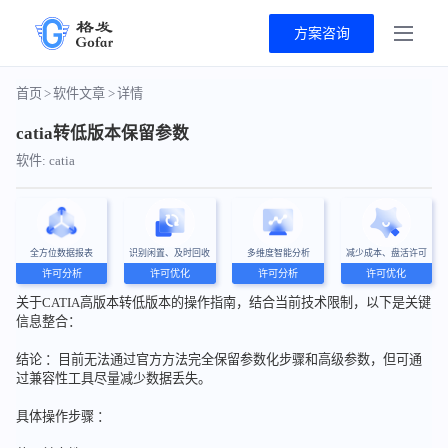
方案咨询
首页
>
软件文章
>
详情
catia转低版本保留参数
软件: catia
全方位数据报表
识别闲置、及时回收
多维度智能分析
减少成本、盘活许可
许可分析
许可优化
许可分析
许可优化
关于CATIA高版本转低版本的操作指南，结合当前技术限制，以下是关键
信息整合：
结论 ：目前无法通过官方方法完全保留参数化步骤和高级参数，但可通
过兼容性工具尽量减少数据丢失。
具体操作步骤 ：