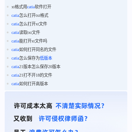
xt格式用
catia
软件打开
catia
怎么打开txt格式
catia
怎么打开xt文件
catia
读取txt文件
catia
能打开xt文件吗
catia
如何打开同名的文件
catia
怎么保存为
低版本
catia
21版本怎么保存20版本
catia
21打不开18的文件
catia
如何打开高版本