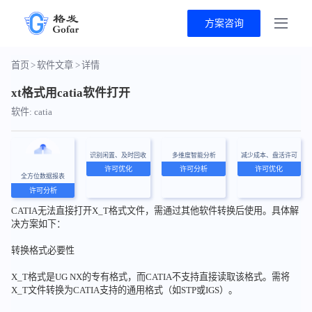
方案咨询
首页
>
软件文章
>
详情
xt格式用catia软件打开
软件: catia
识别闲置、及时回收
多维度智能分析
减少成本、盘活许可
许可优化
许可分析
许可优化
全方位数据报表
许可分析
CATIA无法直接打开X_T格式文件，需通过其他软件转换后使用。具体解
决方案如下：
转换格式必要性
X_T格式是UG NX的专有格式，而CATIA不支持直接读取该格式。需将
X_T文件转换为CATIA支持的通用格式（如STP或IGS）。