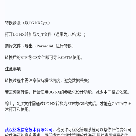
转换步骤（以UG NX为例）
打开UG NX并加载X_T文件（通常为prt格式）；
选择
文件
→
导出
→
Parasolid...
进行转换；
转换后的STP或IGS文件即可导入CATIA使用。
注意事项
转换过程中需注意保持模型精度，避免数据丢失；
若需频繁转换，建议使用UG NX的参数化设计功能，减少中间格式依赖。
综上，X_T文件需通过UG NX转换为STP或IGS格式后，才能在CATIA中正
常打开和使用。
武汉格发信息技术有限公司
，格发许可优化管理系统可以帮你评估贵公司
软件许可的真实需求，再低成本合规性管理软件许可,帮助贵司提高软件